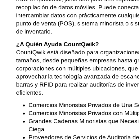
recopilación de datos móviles. Puede conecta
intercambiar datos con prácticamente cualqui
punto de venta (POS), sistema minorista o si
de inventario.
¿A Quién Ayuda CountQwik?
CountQwik está diseñado para organizaciones
tamaños, desde pequeñas empresas hasta g
corporaciones con múltiples ubicaciones, qu
aprovechar la tecnología avanzada de escan
barras y RFID para realizar auditorías de inve
eficientes.
Comercios Minoristas Privados de Una S
Comercios Minoristas Privados con Múlti
Grandes Cadenas Minoristas que Necesit
Ciega
Proveedores de Servicios de Auditoría de