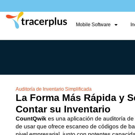
Mobile Software
In
Auditoría de Inventario Simplificada
La Forma Más Rápida y Se
Contar su Inventario
CountQwik
es una aplicación de auditoría de i
de usar que ofrece escaneo de códigos de ba
nivel empresarial, junto con potentes capaci