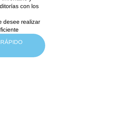
itorías con los
 desee realizar
ficiente
 RÁPIDO