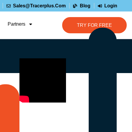
Sales@tracerplus.com
Blog
Login
Partners
TRY FOR FREE